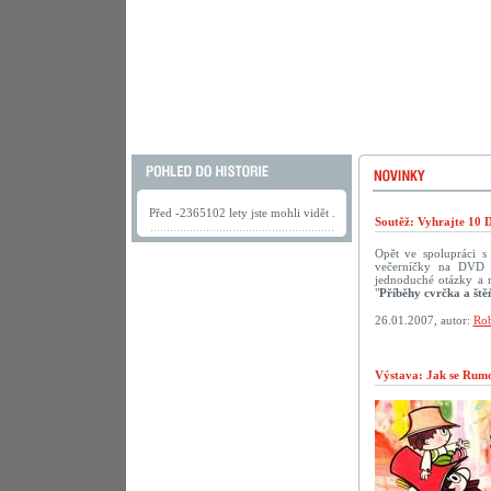
Před -2365102 lety jste mohli vidět .
Soutěž: Vyhrajte 10 
Opět ve spolupráci 
večerníčky na DVD p
jednoduché otázky a 
"
Příběhy cvrčka a ště
26.01.2007, autor:
Rob
Výstava: Jak se Rumca