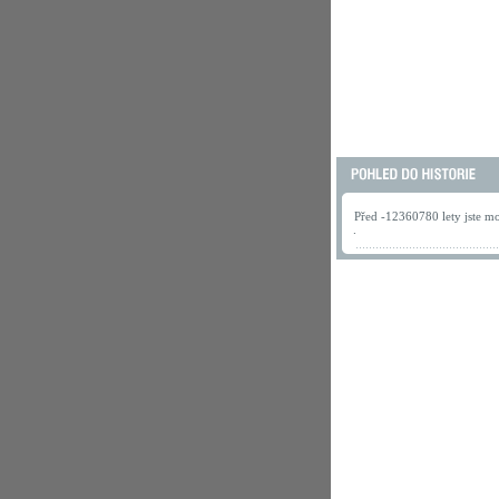
Před -12360780 lety jste mo
.