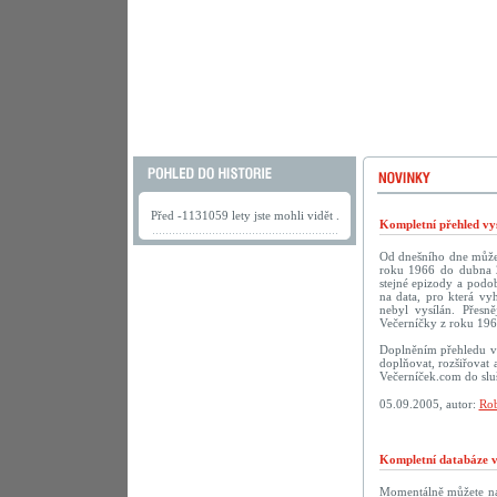
Před -1131059 lety jste mohli vidět .
Kompletní přehled vys
Od dnešního dne můžete
roku 1966 do dubna 2
stejné epizody a podob
na data, pro která vy
nebyl vysílán. Přesn
Večerníčky z roku 196
Doplněním přehledu vy
doplňovat, rozšiřovat 
Večerníček.com do sluš
05.09.2005, autor:
Rob
Kompletní databáze vč
Momentálně můžete na