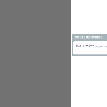
Před -11753078 lety jste mo
.