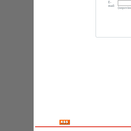
E-
mail:
(nepovin