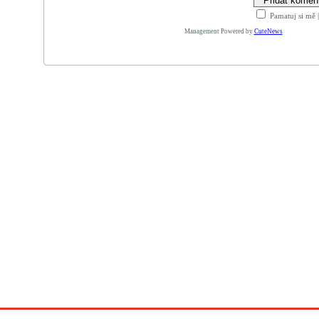
Pamatuj si mě
Management Powered by
CuteNews