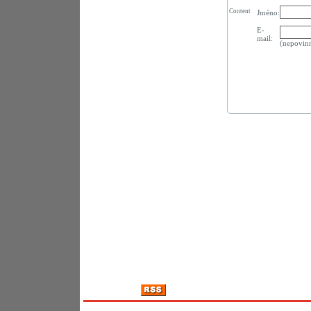
Content
Jméno:
E-
mail:
(nepovin