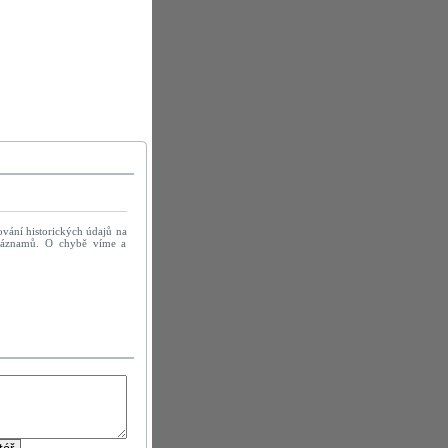
ování historických údajů na
h záznamů. O chybě víme a