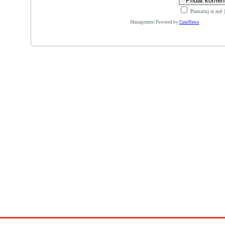
Pamatuj si mě
Management Powered by
CuteNews