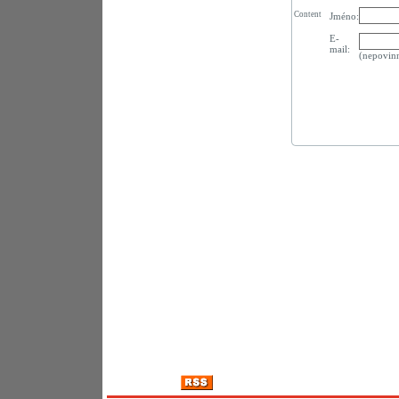
Content
Jméno:
E-
mail:
(nepovin