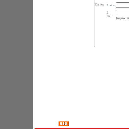
Content
Jméno:
E-
mail:
(nepovin