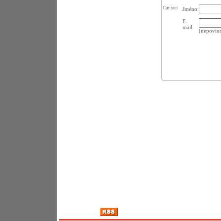
Content
Jméno:
E-
mail:
(nepovin