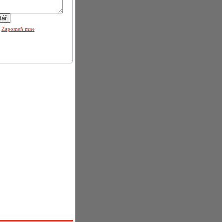
|
Zapomeň mne