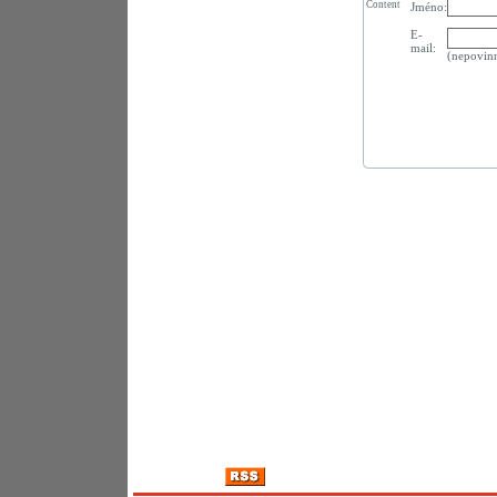
Content
Jméno:
E-
mail:
(nepovin