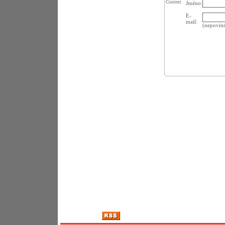
Content
Jméno:
E-
mail:
(nepovin