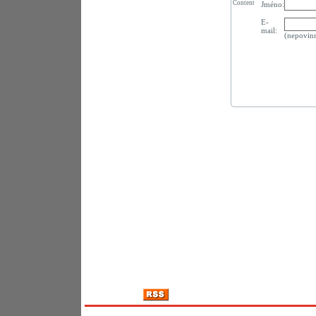
Content
Jméno:
E-
mail:
(nepovin