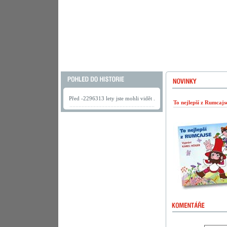
Před -2296313 lety jste mohli vidět .
To nejlepší z Rumcaj