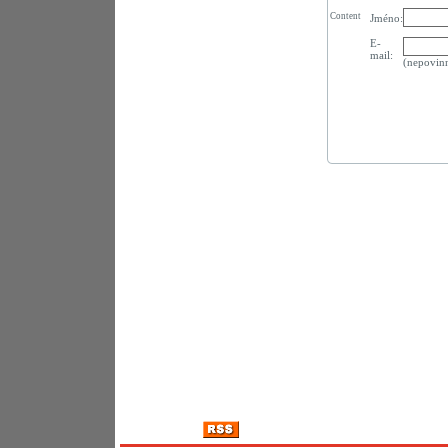
Content
Jméno:
E-
mail:
(nepovin