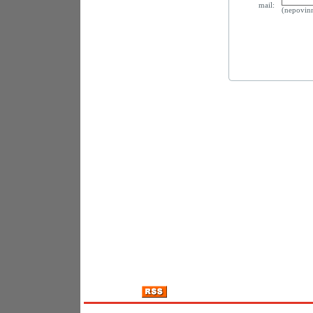
mail:
(nepovin