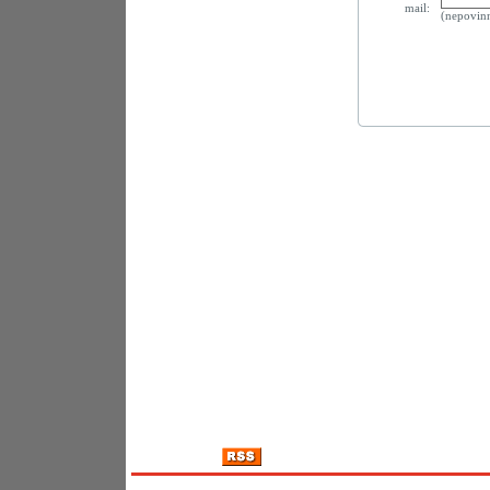
mail:
(nepovin