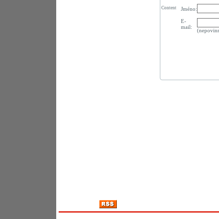
Content
Jméno:
E-
mail:
(nepovin