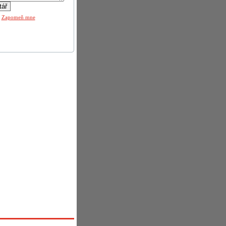
|
Zapomeň mne