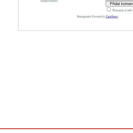
(nepovinné)
Pamatuj si mě
Management Powered by
CuteNews