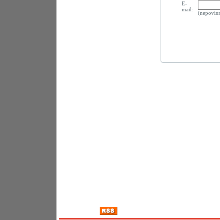
E-
mail:
(nepovin