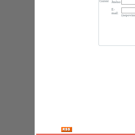
Content
Jméno:
E-
mail:
(nepovin