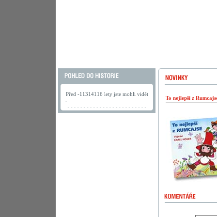
Před -11314116 lety jste mohli vidět
To nejlepší z Rumcaj
.