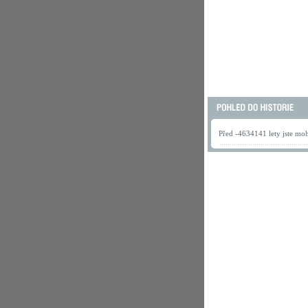
Před -4634141 lety jste mohl