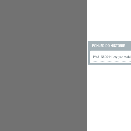
Před -580944 lety jste mohli