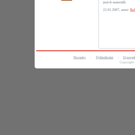
jiných materiálů.
22.01.2007, autor:
Rob
Novinky
:
Vyhledávání
:
O proje
Copyright