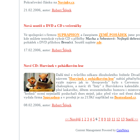
Pokračování článku na
Novinky.cz
.
21.02.2006, autor:
Robert Štípek
Nová soutěž o DVD a CD s večerníčky
Ve spolupráci s firmou
SUPRAPHON
a časopisem
ZEMĚ POHÁDEK
jsme pro 
kde můžete tentokrát vyhrát CD s příběhy
Macha a Šebestové: Nejlepší dobrod
pohádek s DVD přílohou
Broučci
. Soutěž najdete
zde
.
17.02.2006, autor:
Robert Štípek
Nové CD: Hurvínek v pohádkovém lese
Další titul z tvůrčího odkazu dlouholetého ředitele Diva
názvem "
Hurvínek v pohádkovém lese
" nabízí pětačtyř
vyjde najevo jak to "doopravdy" bylo s Červenou
chaloupkou, a navíc tři "listy" z Hurvínkova kalendáře
plné laskavého, dětem srozumitelného humoru i mistrovs
"hrdinů" ocení nejmladší posluchači dnes stejně, jako před více než třemi desí
vydala firma
Supraphon
a v prodeji je za 213Kč například na
Bontonland.cz
.
08.02.2006, autor:
Robert Štípek
<< Novější­
1
2
3
4
5
6
7
8
9
10
11
12
13
Starší >>
Content Management Powered by
CuteNews