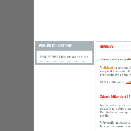
Před -9229564 lety jste mohli vidět .
Jak se měnil čas vysí
V
diskuzi
na serveru ok
nevysílal v sobotu. U
přijít zajímavá i vám.
01.03.2006, autor:
Rob
Zdenek Miler slavi 85
Nebýt jedné krtčí hr
dopadlo to dobře a ma
Bez Krtka se neobejdou
prádlo.
Výtvarník, animátor a 
let a jeho autorovi v 