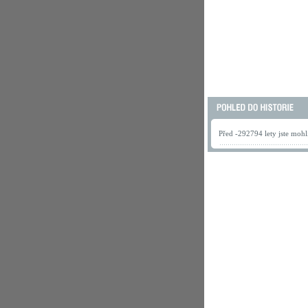
Před -292794 lety jste mohli