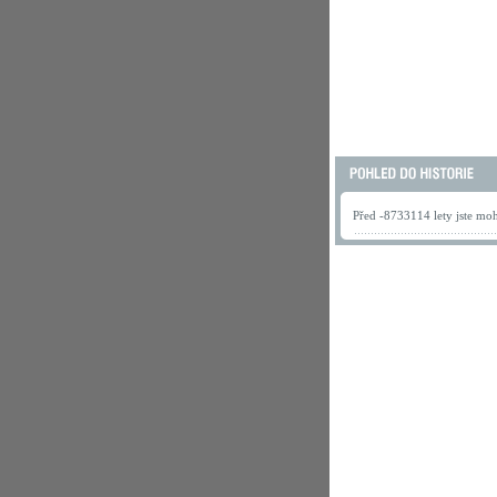
Před -8733114 lety jste mohl