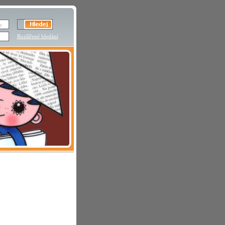
Rozšířené hledání