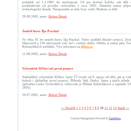
pohádek od 1.1.1981 do současnosti. Už jen drobné krůčky nás dělí 
prohledávání od prvního večerníčku v roce 1965. Databázi máme připr
technologické detaily. Nezapomňte se tedy brzy vrátit. Budeme se těšit.
29.08.2005, autor:
Robert Štípek
Zemřel herec Ilja Prachař
Ve věku 81 let zemřel herec Ilja Prachař. Večer podlehl dlouhé nemoci. Ztvá
filmových a 130 televizních rolí, byl i ceněný dabér. Oblibu si získal jako T
Krkonošských pohádek. Více informací na
iDnes.cz
.
11.08.2005, autor:
Robert Štípek
Večerníček SOSáci učí první pomoci
Sedmidílný večerníček SOSáci, který ČT uvede od 8. srpna, učí děti, jak se v
kolech i základům první pomoci. Příhody Saši, Ondry, Sama a jejich přítele 
zpěvačka Lenka Vychodilová, režírovala je Milada Sukdoláková a zaplatila VZ
2005).
20.07.2005, autor:
Robert Štípek
<< Novější­
1
2
3
4
5
6
7
8
9
10
11
12
13
Starší >>
Content Management Powered by
CuteNews