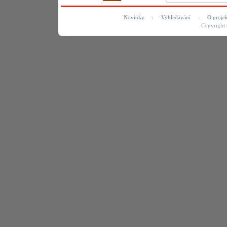
Novinky
:
Vyhledávání
:
O proje
Copyright