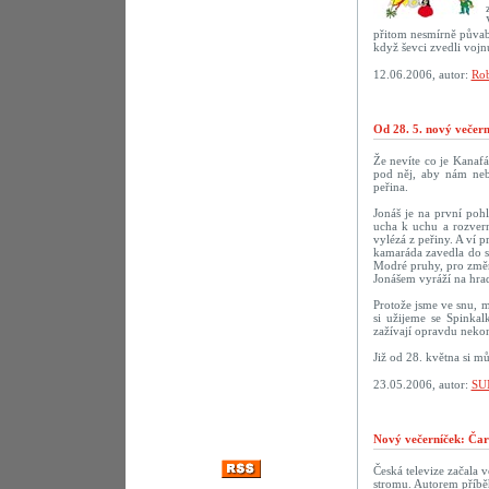
přitom nesmírně půvab
když ševci zvedli vojn
12.06.2006, autor:
Rob
Od 28. 5. nový večer
Že nevíte co je Kanaf
pod něj, aby nám neby
peřina.
Jonáš je na první poh
ucha k uchu a rozvern
vylézá z peřiny. A ví p
kamaráda zavedla do sn
Modré pruhy, pro změn
Jonášem vyráží na hrad
Protože jsme ve snu, m
si užijeme se Spinka
zažívají opravdu nekon
Již od 28. května si m
23.05.2006, autor:
SU
Nový večerníček: Čar
Česká televize začala 
stromu. Autorem příbě