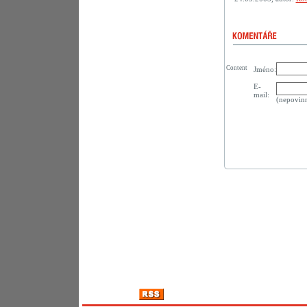
Content
Jméno:
E-
mail:
(nepovin