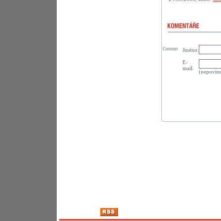
Content
Jméno:
E-
mail:
(nepovin