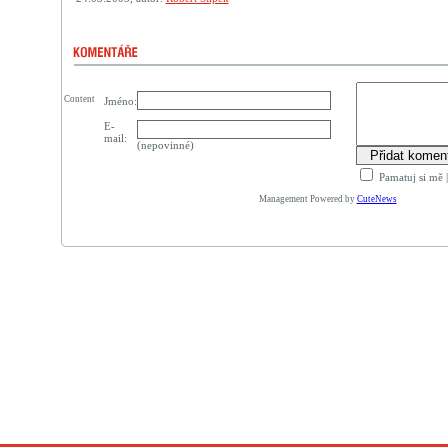
Content
Jméno:
E-
mail:
(nepovinné)
Pamatuj si mě
Management Powered by
CuteNews