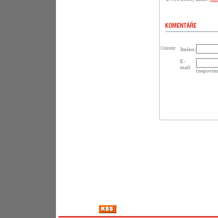
Content
Jméno:
E-
mail:
(nepovin