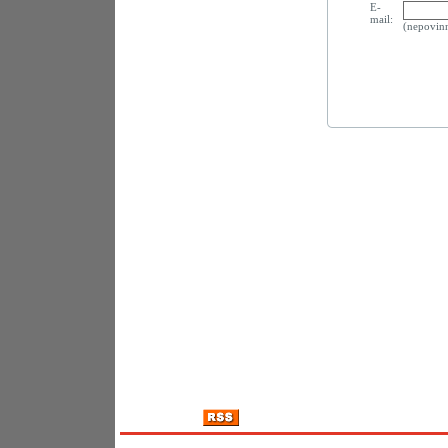
E-
mail:
(nepovin