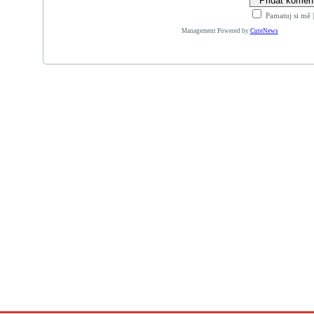
Pamatuj si mě
Management Powered by
CuteNews