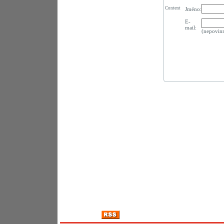
Content
Jméno:
E-
mail:
(nepovin