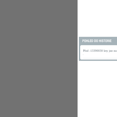
Před -13390030 lety jste mo
.