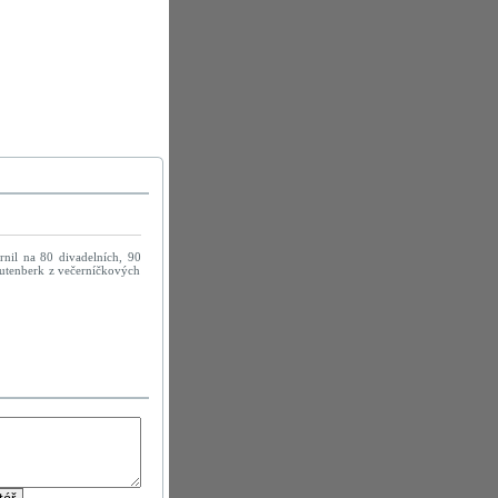
rnil na 80 divadelních, 90
rautenberk z večerníčkových