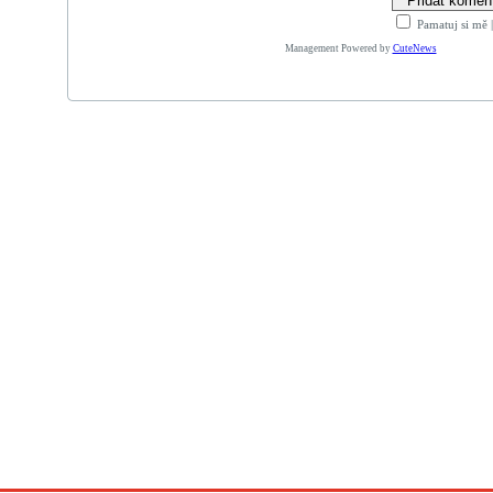
Pamatuj si mě
Management Powered by
CuteNews