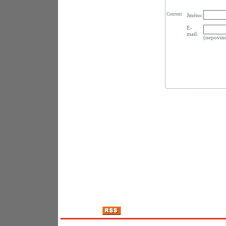
Content
Jméno:
E-
mail:
(nepovin