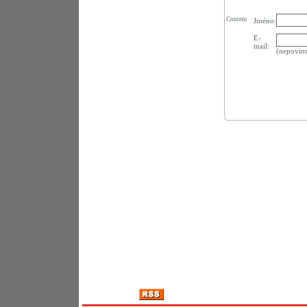
Content
Jméno:
E-
mail:
(nepovin