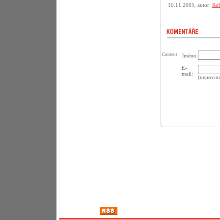
10.11.2005, autor:
Rob
Content
Jméno:
E-
mail:
(nepovin