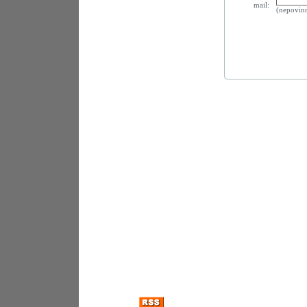
mail:
(nepovin