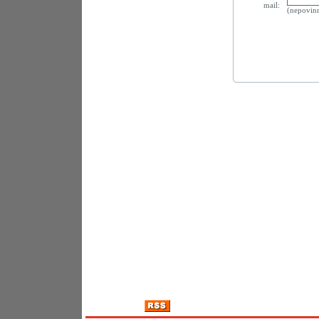
mail:
(nepovin