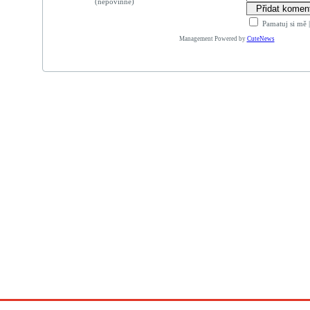
(nepovinné)
Pamatuj si mě
Management Powered by
CuteNews