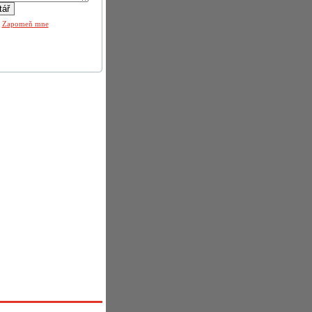
|
Zapomeň mne