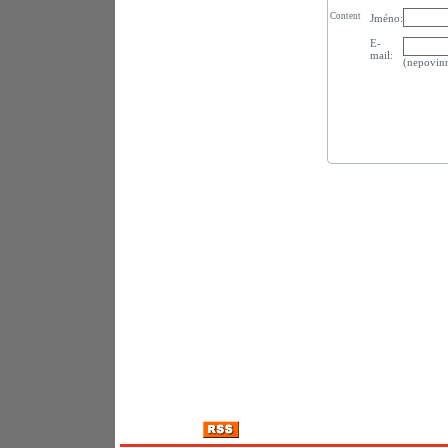
Content
Jméno:
E-
mail:
(nepovin