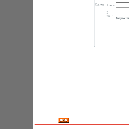
Content
Jméno:
E-
mail:
(nepovin