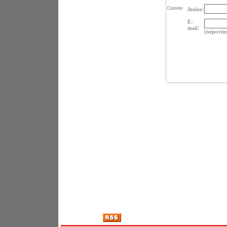
Content
Jméno:
E-
mail:
(nepovin