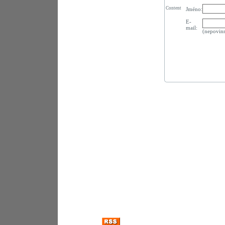
Content
Jméno:
E-
mail:
(nepovin